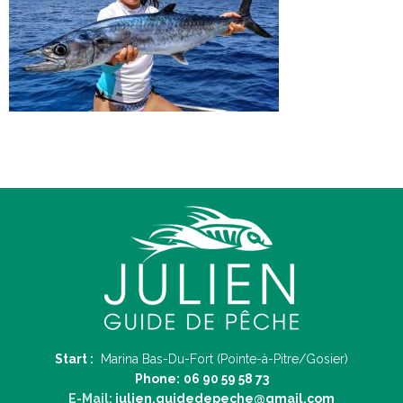
Start :
Marina Bas-Du-Fort (Pointe-à-Pitre/Gosier)
Phone:
06 90 59 58 73
E-Mail:
julien.guidedepeche@gmail.com