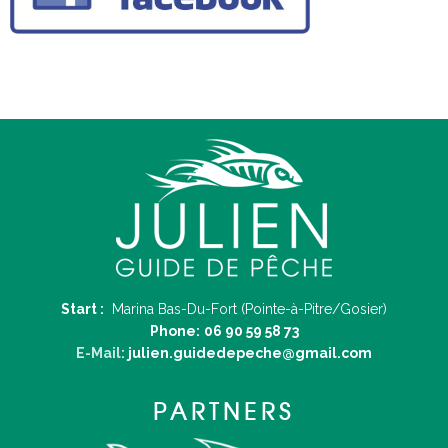
Start :
Marina Bas-Du-Fort (Pointe-à-Pitre/Gosier)
Phone:
06 90 59 58 73
E-Mail:
julien.guidedepeche@gmail.com
PARTNERS