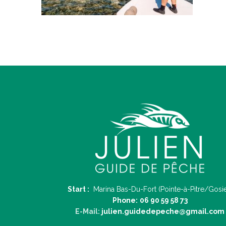
Start :
Marina Bas-Du-Fort (Pointe-à-Pitre/Gosie
Phone:
06 90 59 58 73
E-Mail:
julien.guidedepeche@gmail.com