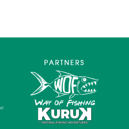
PARTNERS
r)