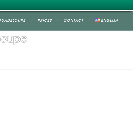
GUADELOUPE
PRICES
CONTACT
ENGLISH
eloupe