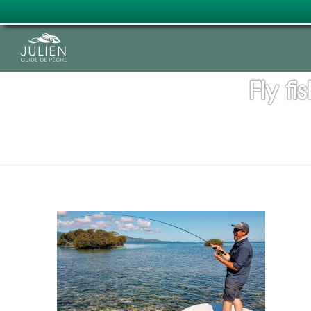
Fly f