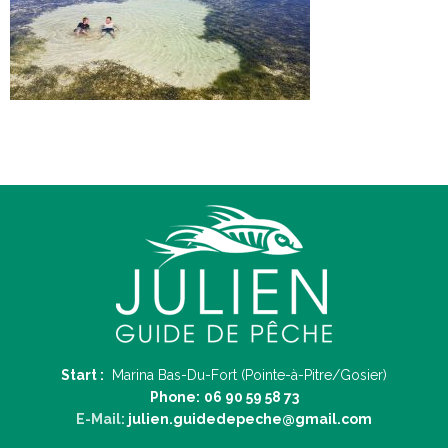
Start :
Marina Bas-Du-Fort (Pointe-à-Pitre/Gosier)
Phone:
06 90 59 58 73
E-Mail:
julien.guidedepeche@gmail.com