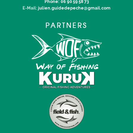
Phone:
06 90 59 58 73
E-Mail:
julien.guidedepeche@gmail.com
PARTNERS