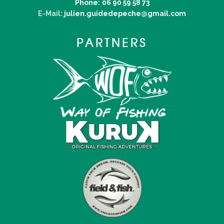
Phone:
06 90 59 58 73
E-Mail:
julien.guidedepeche@gmail.com
PARTNERS