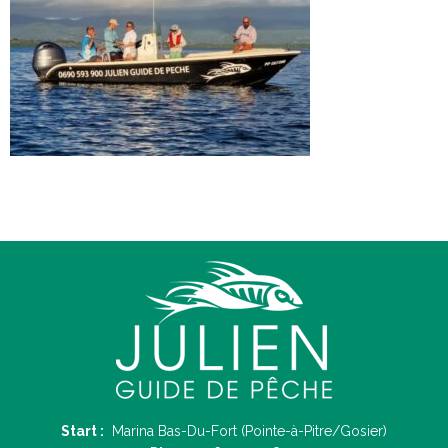
Start :
Marina Bas-Du-Fort (Pointe-à-Pitre/Gosier)