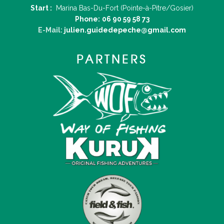
Start :
Marina Bas-Du-Fort (Pointe-à-Pitre/Gosier)
Phone:
06 90 59 58 73
E-Mail:
julien.guidedepeche@gmail.com
PARTNERS