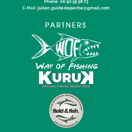
Phone:
06 90 59 58 73
E-Mail:
julien.guidedepeche@gmail.com
PARTNERS