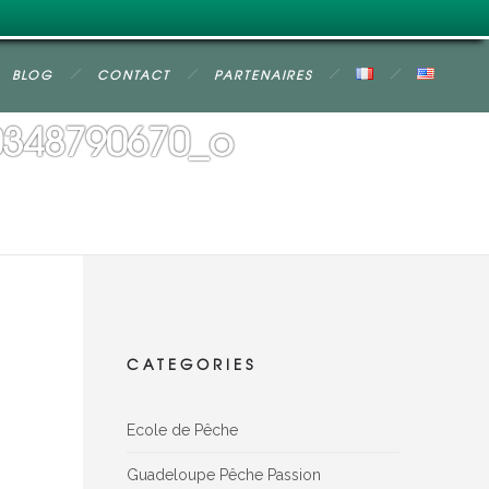
BLOG
CONTACT
PARTENAIRES
0348790670_o
CATEGORIES
Ecole de Pêche
Guadeloupe Pêche Passion