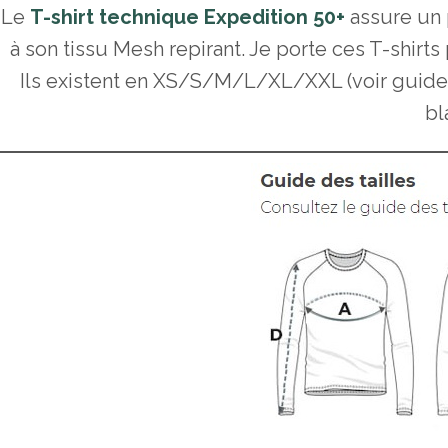
Le
T-shirt technique Expedition 50+
assure un 
à son tissu Mesh repirant. Je porte ces T-shirts
Ils existent en XS/S/M/L/XL/XXL (voir guide d
bl