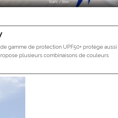
Blanc / Bleu
V
ut de gamme de protection UPF50+ protège aussi
 propose plusieurs combinaisons de couleurs