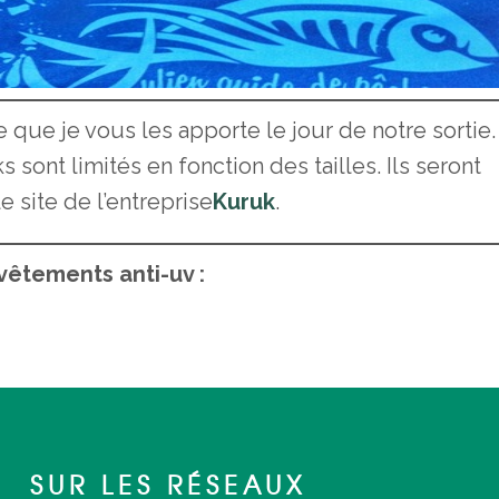
e que je vous les apporte le jour de notre sortie.
ont limités en fonction des tailles. Ils seront
 site de l’entreprise
Kuruk
.
êtements anti-uv :
SUR LES RÉSEAUX