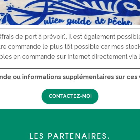
frais de port à prévoir). Il est également possibl
 commande le plus tôt possible car mes stocks s
les en commande sur internet directement via le
de ou informations supplémentaires sur ces v
CONTACTEZ-MOI
LES PARTENAIRES.