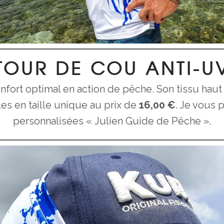
TOUR DE COU ANTI-U
nfort optimal en action de pêche. Son tissu ha
les en taille unique au prix de
16,00 €
. Je vous
personnalisées « Julien Guide de Pêche ».