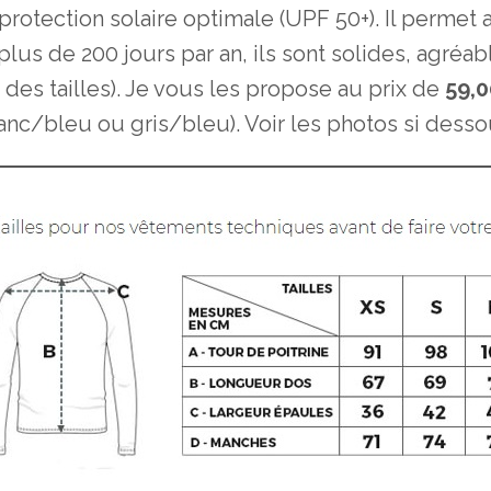
protection solaire optimale (UPF 50+). Il permet
 plus de 200 jours par an, ils sont solides, agréa
es tailles). Je vous les propose au prix de
59,0
anc/bleu ou gris/bleu). Voir les photos si desso