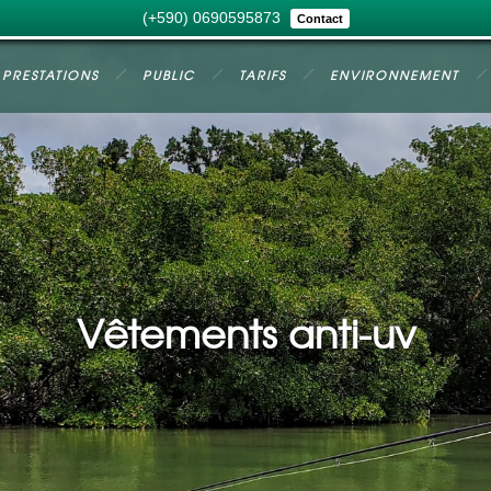
(+590) 0690595873
Contact
PRESTATIONS
PUBLIC
TARIFS
ENVIRONNEMENT
Vêtements anti-uv