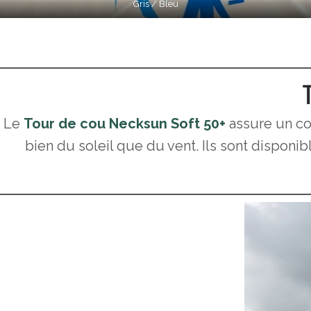
Gris / Bleu
Le
Tour de cou Necksun Soft 50+
assure un co
bien du soleil que du vent. Ils sont disponib