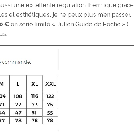
 aussi une excellente régulation thermique grâce
bles et esthétiques, je ne peux plus m’en passer.
0 €
en série limité « Julien Guide de Pêche » (
us.