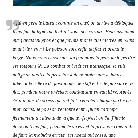
« Julien gère le bateau comme un chef, on arrive à débloquer
trois fois la ligne qui frottait sous des coraux. Heureusement
que j’avais vu gros et que j’avais monté 200 mètres en 65lbs
avant de venir ! Le poisson sort enfin du flat et prend le
large. Nous nous rassurons un peu mais la peur de le perdre
est toujours là. Le combat qui suit est titanesque. Je suis
obligé de mettre la pression à deux mains sur le blank !
Julien a le réflexe de positionner le skiff entre le poisson et le
flat, gardant notre précieux combattant en eau libre. Après
45 minutes de stress qui ont fait trembler chaque partie de
mon corps, le poisson remonte enfin. Julien l’attrape
fermement au niveau de la queue. Ça y’est on l’a. J’hurle
deux ou trois fois, j’évacue le stress et la pression constante
de faire la moindre erreur (un noeud qui casse, une