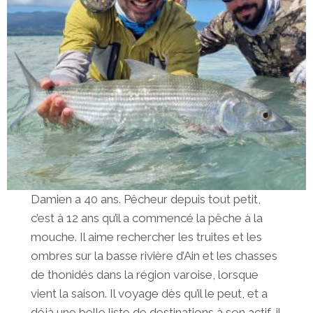
Damien a 40 ans. Pêcheur depuis tout petit,
c’est à 12 ans qu’il a commencé la pêche à la
mouche. Il aime rechercher les truites et les
ombres sur la basse rivière d’Ain et les chasses
de thonidés dans la région varoise, lorsque
vient la saison. Il voyage dès qu’il le peut, et a
déjà une belle liste de destinations à son actif, il