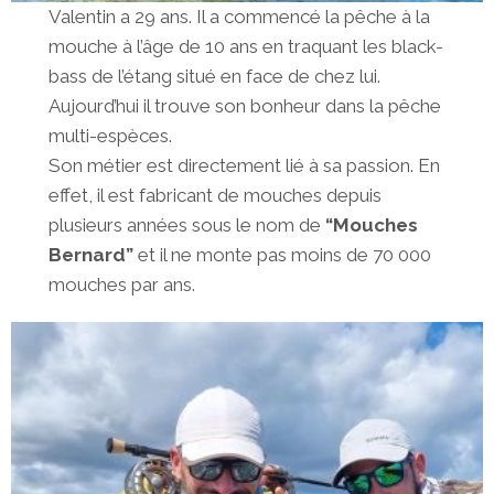
Valentin a 29 ans. Il a commencé la pêche à la
mouche à l’âge de 10 ans en traquant les black-
bass de l’étang situé en face de chez lui.
Aujourd’hui il trouve son bonheur dans la pêche
multi-espèces.
Son métier est directement lié à sa passion. En
effet, il est fabricant de mouches depuis
plusieurs années sous le nom de
“Mouches
Bernard”
et il ne monte pas moins de 70 000
mouches par ans.