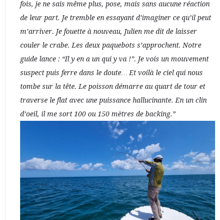
fois, je ne sais même plus, pose, mais sans aucune réaction
de leur part. Je tremble en essayant d’imaginer ce qu’il peut
m’arriver. Je fouette à nouveau, Julien me dit de laisser
couler le crabe. Les deux paquebots s’approchent. Notre
guide lance : “Il y en a un qui y va !”. Je vois un mouvement
suspect puis ferre dans le doute… Et voilà le ciel qui nous
tombe sur la tête. Le poisson démarre au quart de tour et
traverse le flat avec une puissance hallucinante. En un clin
d’oeil, il me sort 100 ou 150 mètres de backing.”