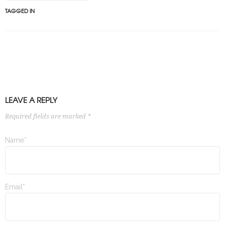
TAGGED IN
LEAVE A REPLY
Required fields are marked *
Name*
Email*