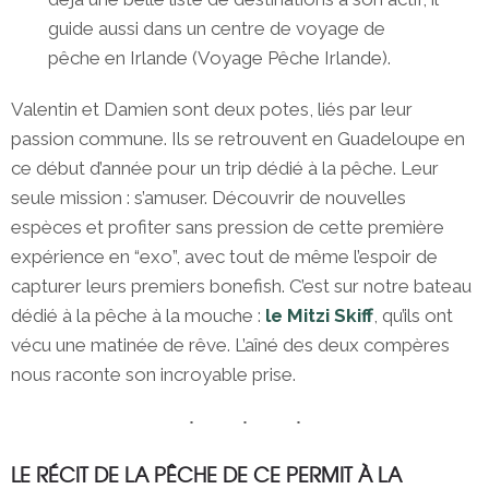
guide aussi dans un centre de voyage de
pêche en Irlande (Voyage Pêche Irlande).
Valentin et Damien sont deux potes, liés par leur
passion commune. Ils se retrouvent en Guadeloupe en
ce début d’année pour un trip dédié à la pêche. Leur
seule mission : s’amuser. Découvrir de nouvelles
espèces et profiter sans pression de cette première
expérience en “exo”, avec tout de même l’espoir de
capturer leurs premiers bonefish. C’est sur notre bateau
dédié à la pêche à la mouche :
le Mitzi Skiff
, qu’ils ont
vécu une matinée de rêve. L’aîné des deux compères
nous raconte son incroyable prise.
LE RÉCIT DE LA PÊCHE DE CE PERMIT À LA