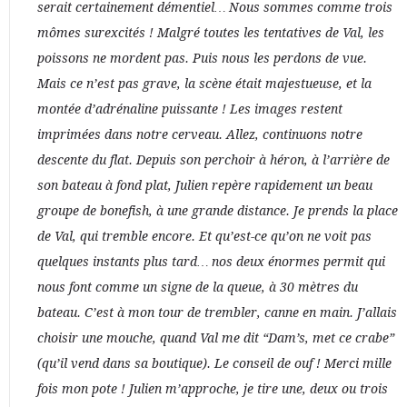
serait certainement démentiel… Nous sommes comme trois
mômes surexcités ! Malgré toutes les tentatives de Val, les
poissons ne mordent pas. Puis nous les perdons de vue.
Mais ce n’est pas grave, la scène était majestueuse, et la
montée d’adrénaline puissante ! Les images restent
imprimées dans notre cerveau. Allez, continuons notre
descente du flat. Depuis son perchoir à héron, à l’arrière de
son bateau à fond plat, Julien repère rapidement un beau
groupe de bonefish, à une grande distance. Je prends la place
de Val, qui tremble encore. Et qu’est-ce qu’on ne voit pas
quelques instants plus tard… nos deux énormes permit qui
nous font comme un signe de la queue, à 30 mètres du
bateau. C’est à mon tour de trembler, canne en main. J’allais
choisir une mouche, quand Val me dit “Dam’s, met ce crabe”
(qu’il vend dans sa boutique). Le conseil de ouf ! Merci mille
fois mon pote ! Julien m’approche, je tire une, deux ou trois