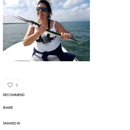
0
RECOMMEND
SHARE
TAGGED IN