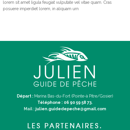
lorem sit amet ligula feugiat vulputate vel vitae quam. Cras
posuere imperdiet lorem, in aliquam urn
Départ :
Marina Bas-du-Fort (Pointe-à Pitre/Gosier)
Téléphone :
06 90 59 58 73.
Mail :
julien.guidedepeche@gmail.com
LES PARTENAIRES.