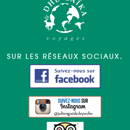
SUR LES RÉSEAUX SOCIAUX.