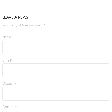
LEAVE A REPLY
Required fields are marked *
Name*
Email*
Website
Comment