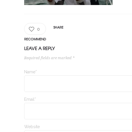
SHARE
0
RECOMMEND
LEAVE A REPLY
Required fields are marked *
Name*
Email*
Website