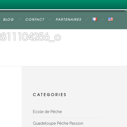
BLOG
CONTACT
PARTENAIRES
2811104256_o
CATEGORIES
Ecole de Pêche
Guadeloupe Pêche Passion