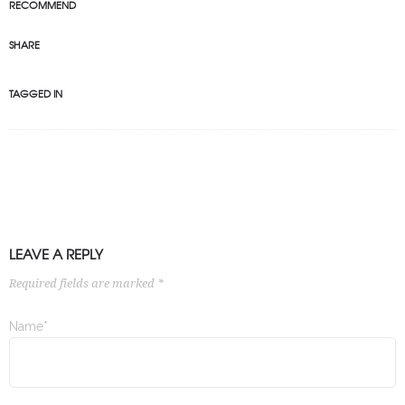
RECOMMEND
SHARE
TAGGED IN
LEAVE A REPLY
Required fields are marked *
Name*