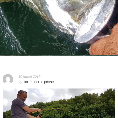
10 juillet 2017
by
pp
in
Sortie pêche