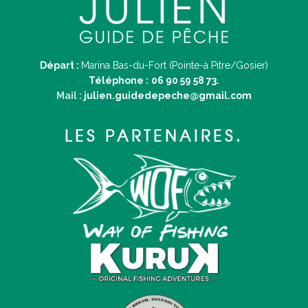
Départ :
Marina Bas-du-Fort (Pointe-à Pitre/Gosier)
Téléphone :
06 90 59 58 73.
Mail :
julien.guidedepeche@gmail.com
LES PARTENAIRES.