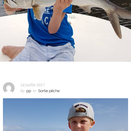
24 juillet 2017
by
pp
in
Sortie pêche