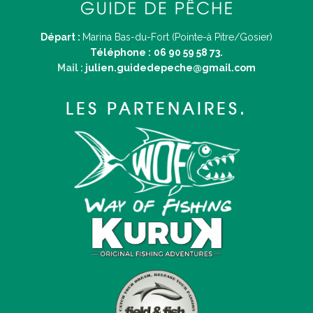
Départ :
Marina Bas-du-Fort (Pointe-à Pitre/Gosier)
Téléphone :
06 90 59 58 73.
Mail :
julien.guidedepeche@gmail.com
LES PARTENAIRES.