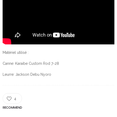
Matériel utilisé :
Canne: Karaibe Custom Rod 7-28
Leurre: Jackson Debu Nyoro
4
RECOMMEND