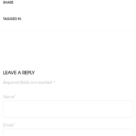
SHARE
TAGGED IN
LEAVE A REPLY
Required fields are marked *
Name*
Email*