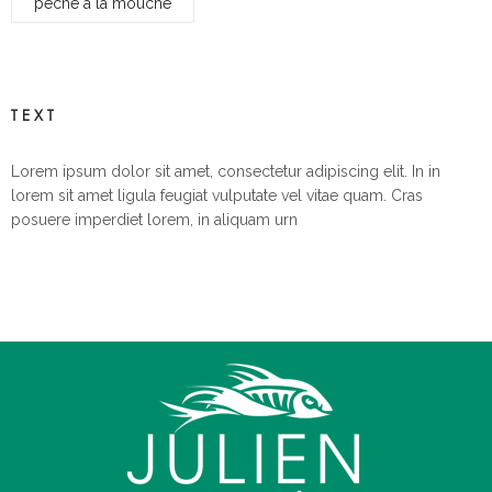
pêche à la mouche
TEXT
Lorem ipsum dolor sit amet, consectetur adipiscing elit. In in
lorem sit amet ligula feugiat vulputate vel vitae quam. Cras
posuere imperdiet lorem, in aliquam urn