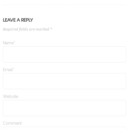
LEAVE A REPLY
Required fields are marked *
Name*
Email*
Website
Comment