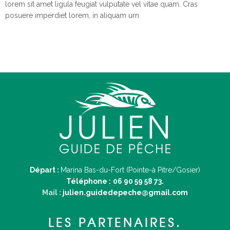
lorem sit amet ligula feugiat vulputate vel vitae quam. Cras
posuere imperdiet lorem, in aliquam urn
Départ :
Marina Bas-du-Fort (Pointe-à Pitre/Gosier)
Téléphone :
06 90 59 58 73.
Mail :
julien.guidedepeche@gmail.com
LES PARTENAIRES.