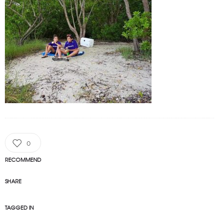
0
RECOMMEND
SHARE
TAGGED IN