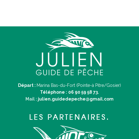
Départ :
Marina Bas-du-Fort (Pointe-à Pitre/Gosier)
Téléphone :
06 90 59 58 73.
Mail :
julien.guidedepeche@gmail.com
LES PARTENAIRES.