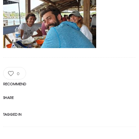
0
RECOMMEND
SHARE
TAGGED IN