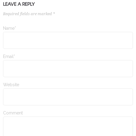
LEAVE A REPLY
Required fields are marked *
Name*
Email*
Website
Comment