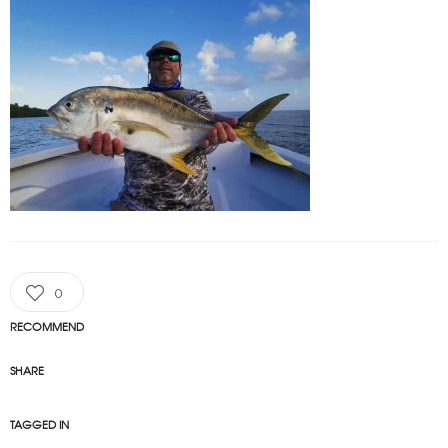
0
RECOMMEND
SHARE
TAGGED IN