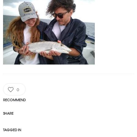
0
RECOMMEND
SHARE
TAGGED IN