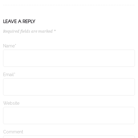
LEAVE A REPLY
Required fields are marked *
Name*
Email*
Website
Comment