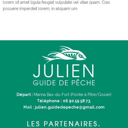
lorem sit amet ligula feugiat vulputate vel vitae quam. Cras
posuere imperdiet lorem, in aliquam urn
Départ :
Marina Bas-du-Fort (Pointe-à Pitre/Gosier)
Téléphone :
06 90 59 58 73.
Mail :
julien.guidedepeche@gmail.com
LES PARTENAIRES.