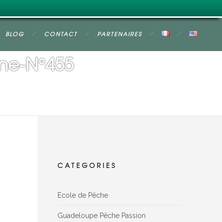
BLOG
CONTACT
PARTENAIRES
ne-N°455
CATEGORIES
Ecole de Pêche
Guadeloupe Pêche Passion