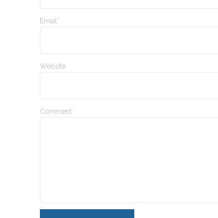
Email*
Website
Comment