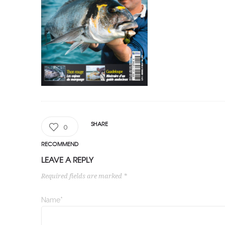
SHARE
0
RECOMMEND
LEAVE A REPLY
Required fields are marked *
Name*