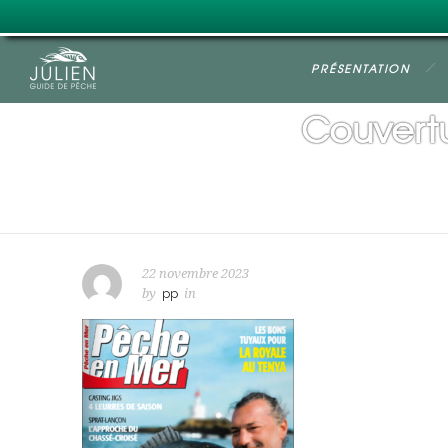
PRÉSENTATION
Couvert
22 novembre 2023
by
pp
in