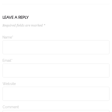
LEAVE A REPLY
Required fields are marked *
Name*
Email*
Website
Comment