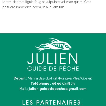
lorem sit amet ligula feugiat vulputate vel vitae quam. Cras
posuere imperdiet lorem, in aliquam urn
Départ :
Marina Bas-du-Fort (Pointe-à Pitre/Gosier)
Téléphone :
06 90 59 58 73.
Mail :
julien.guidedepeche@gmail.com
LES PARTENAIRES.