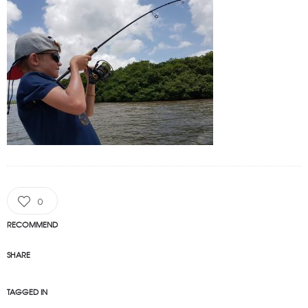
0
RECOMMEND
SHARE
TAGGED IN