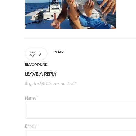
SHARE
0
RECOMMEND
LEAVE A REPLY
Required fields are marked *
Name*
Email*