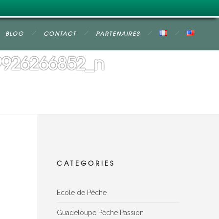
BLOG
CONTACT
PARTENAIRES
9926266852_n
CATEGORIES
Ecole de Pêche
Guadeloupe Pêche Passion