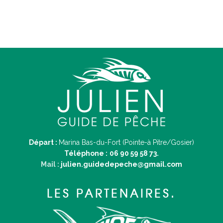
Départ :
Marina Bas-du-Fort (Pointe-à Pitre/Gosier)
Téléphone :
06 90 59 58 73.
Mail :
julien.guidedepeche@gmail.com
LES PARTENAIRES.