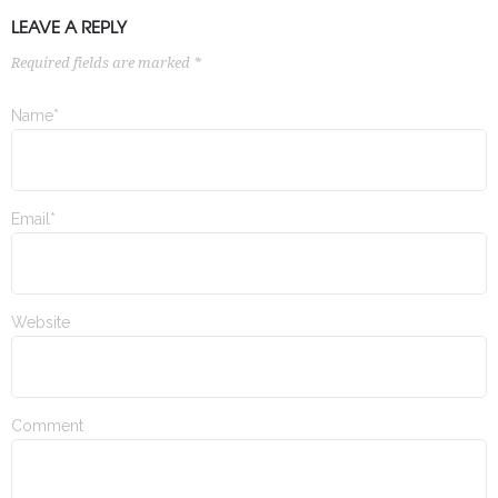
LEAVE A REPLY
Required fields are marked *
Name*
Email*
Website
Comment