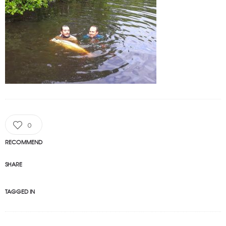
0
RECOMMEND
SHARE
TAGGED IN