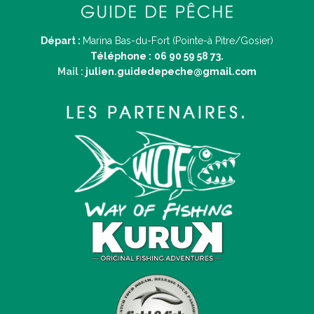
Départ :
Marina Bas-du-Fort (Pointe-à Pitre/Gosier)
Téléphone :
06 90 59 58 73.
Mail :
julien.guidedepeche@gmail.com
LES PARTENAIRES.