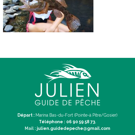
Départ :
Marina Bas-du-Fort (Pointe-à Pitre/Gosier)
Téléphone :
06 90 59 58 73.
Mail :
julien.guidedepeche@gmail.com