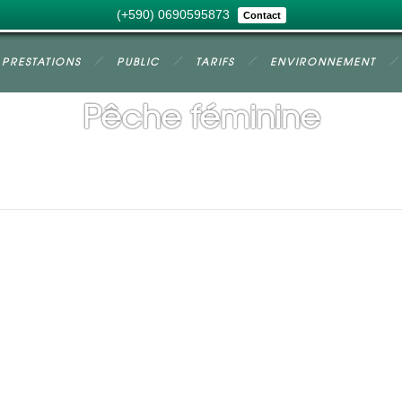
(+590) 0690595873
Contact
PRESTATIONS
PUBLIC
TARIFS
ENVIRONNEMENT
Pêche féminine