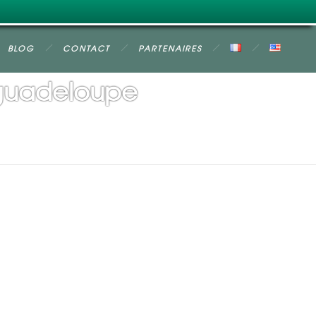
BLOG
CONTACT
PARTENAIRES
guadeloupe