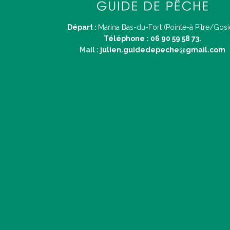
Départ :
Marina Bas-du-Fort (Pointe-à Pitre/Gosi
Téléphone :
06 90 59 58 73.
Mail :
julien.guidedepeche@gmail.com