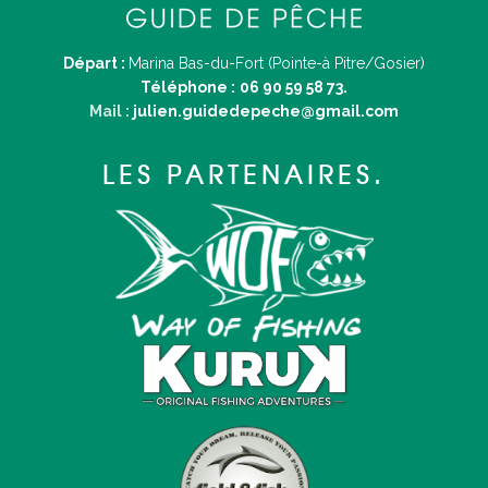
Départ :
Marina Bas-du-Fort (Pointe-à Pitre/Gosier)
Téléphone :
06 90 59 58 73.
Mail :
julien.guidedepeche@gmail.com
LES PARTENAIRES.