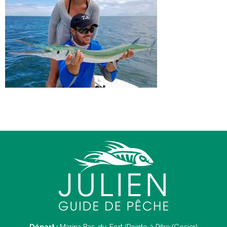
Départ :
Marina Bas-du-Fort (Pointe-à Pitre/Gosier)