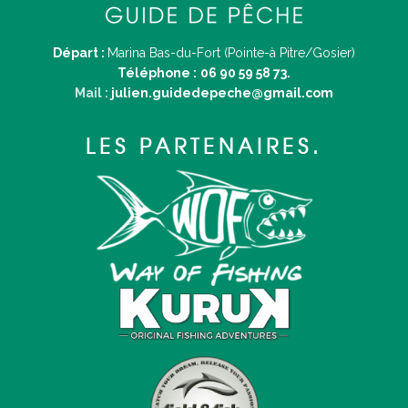
Départ :
Marina Bas-du-Fort (Pointe-à Pitre/Gosier)
Téléphone :
06 90 59 58 73.
Mail :
julien.guidedepeche@gmail.com
LES PARTENAIRES.