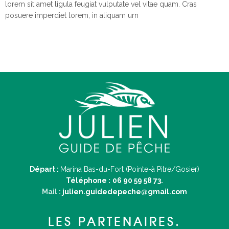
lorem sit amet ligula feugiat vulputate vel vitae quam. Cras
posuere imperdiet lorem, in aliquam urn
Départ :
Marina Bas-du-Fort (Pointe-à Pitre/Gosier)
Téléphone :
06 90 59 58 73.
Mail :
julien.guidedepeche@gmail.com
LES PARTENAIRES.