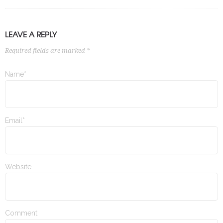
LEAVE A REPLY
Required fields are marked *
Name*
Email*
Website
Comment