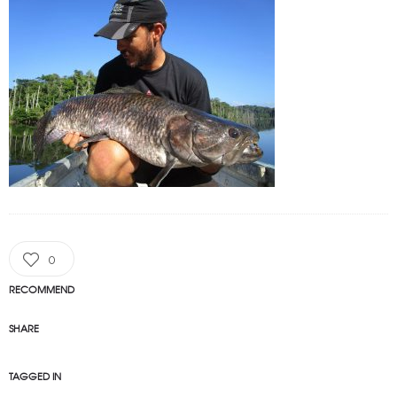
0
RECOMMEND
SHARE
TAGGED IN