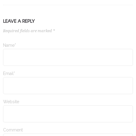
LEAVE A REPLY
Required fields are marked *
Name*
Email*
Website
Comment