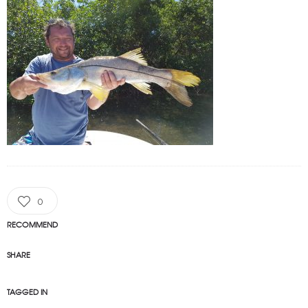
0
RECOMMEND
SHARE
TAGGED IN