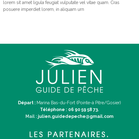
lorem sit amet ligula feugiat vulputate vel vitae quam. Cras
posuere imperdiet lorem, in aliquam urn
Départ :
Marina Bas-du-Fort (Pointe-à Pitre/Gosier)
Téléphone :
06 90 59 58 73.
Mail :
julien.guidedepeche@gmail.com
LES PARTENAIRES.