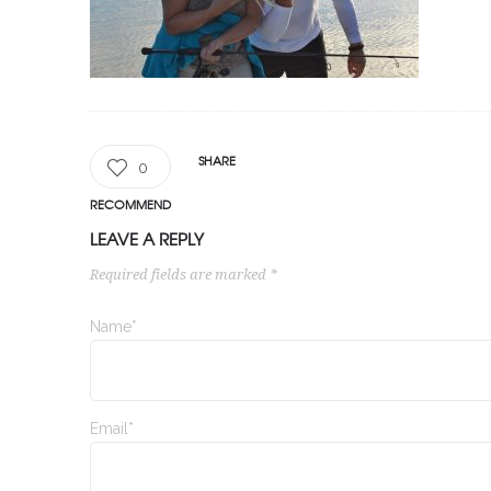
SHARE
0
RECOMMEND
LEAVE A REPLY
Required fields are marked *
Name*
Email*