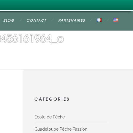
BLOG
CONTACT
PARTENAIRES
8456161964_o
CATEGORIES
Ecole de Pêche
Guadeloupe Pêche Passion