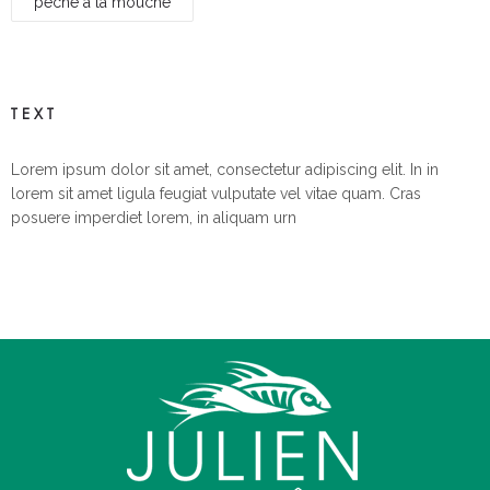
pêche à la mouche
TEXT
Lorem ipsum dolor sit amet, consectetur adipiscing elit. In in
lorem sit amet ligula feugiat vulputate vel vitae quam. Cras
posuere imperdiet lorem, in aliquam urn