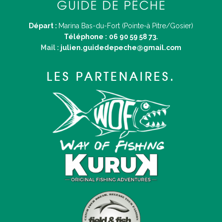
Départ :
Marina Bas-du-Fort (Pointe-à Pitre/Gosier)
Téléphone :
06 90 59 58 73.
Mail :
julien.guidedepeche@gmail.com
LES PARTENAIRES.