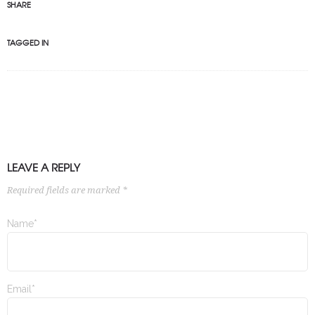
SHARE
TAGGED IN
LEAVE A REPLY
Required fields are marked *
Name*
Email*