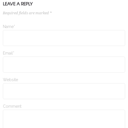
LEAVE A REPLY
Required fields are marked *
Name*
Email*
Website
Comment