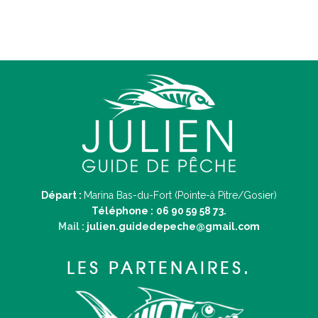
Départ :
Marina Bas-du-Fort (Pointe-à Pitre/Gosier)
Téléphone :
06 90 59 58 73.
Mail :
julien.guidedepeche@gmail.com
LES PARTENAIRES.