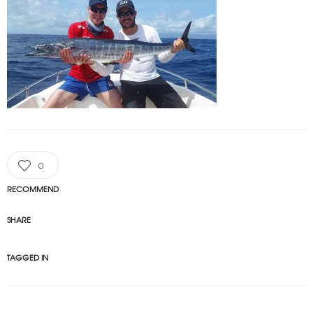
0
RECOMMEND
SHARE
TAGGED IN