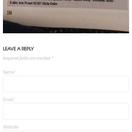
LEAVE A REPLY
Required fields are marked *
Name*
Email*
Website