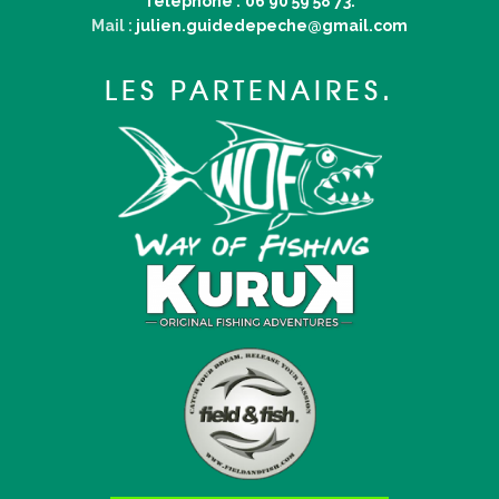
Téléphone :
06 90 59 58 73.
Mail :
julien.guidedepeche@gmail.com
LES PARTENAIRES.