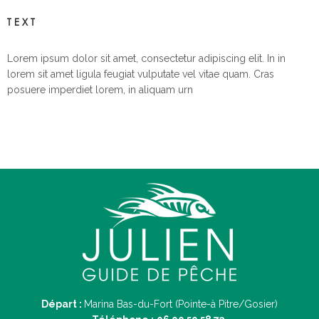
TEXT
Lorem ipsum dolor sit amet, consectetur adipiscing elit. In in
lorem sit amet ligula feugiat vulputate vel vitae quam. Cras
posuere imperdiet lorem, in aliquam urn
Départ :
Marina Bas-du-Fort (Pointe-à Pitre/Gosier)