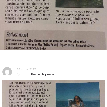
26 mars 2017
by
pp
in
Revue de presse