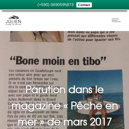
(+590) 0690595873
Contact
Parution dans le
magazine « Pêche en
mer » de mars 2017