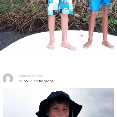
5 novembre 2016
by
pp
in
Sortie pêche