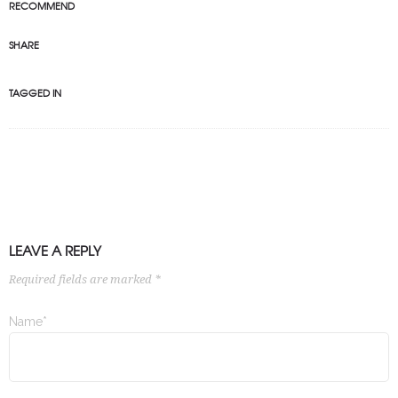
RECOMMEND
SHARE
TAGGED IN
LEAVE A REPLY
Required fields are marked *
Name*