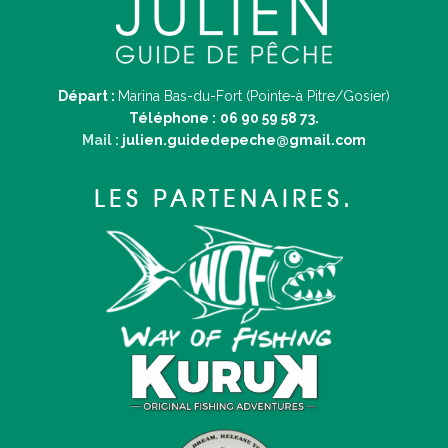
Départ :
Marina Bas-du-Fort (Pointe-à Pitre/Gosier)
Téléphone :
06 90 59 58 73.
Mail :
julien.guidedepeche@gmail.com
LES PARTENAIRES.