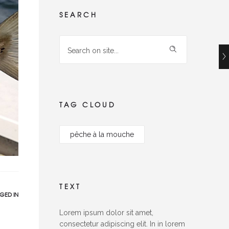
SEARCH
TAG CLOUD
pêche à la mouche
TEXT
GED IN
Lorem ipsum dolor sit amet,
consectetur adipiscing elit. In in lorem