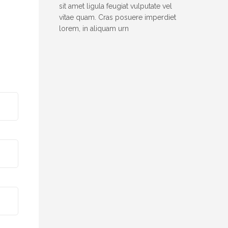
sit amet ligula feugiat vulputate vel
vitae quam. Cras posuere imperdiet
lorem, in aliquam urn