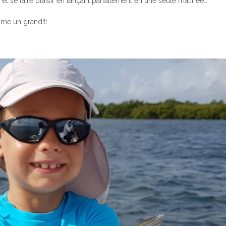
r et se faire plaisir en lançant parfaitement en une seule matinée…
mme un grand!!!