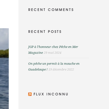
RECENT COMMENTS
RECENT POSTS
JGP à l’honneur chez Pêche en Mer
Magazine
29 mai 2024
On pêche un permit à la mouche en
Guadeloupe !
19 décembre 2022
FLUX INCONNU