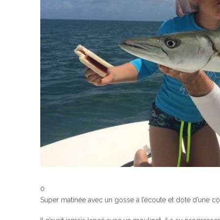
0
Super matinée avec un gosse à l’écoute et doté d’une coo