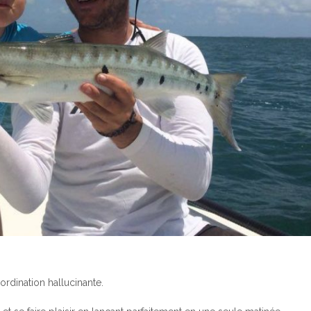
rdination hallucinante.