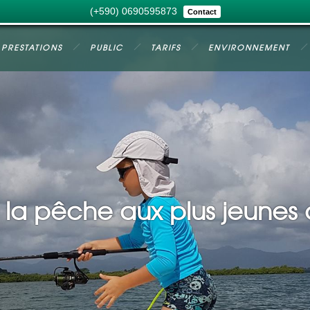
(+590) 0690595873
Contact
PRESTATIONS
PUBLIC
TARIFS
ENVIRONNEMENT
 la pêche aux plus jeunes 