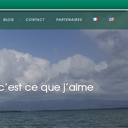
BLOG
CONTACT
PARTENAIRES
c’est ce que j’aime