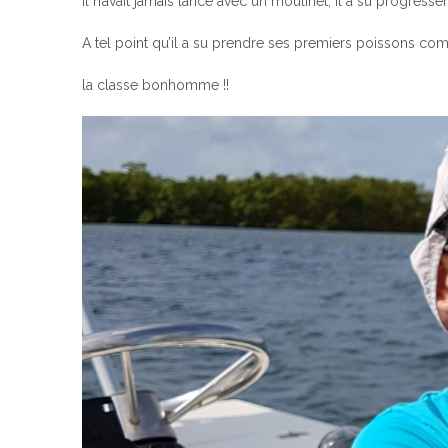
Il n’avait jamais lancé avec un moulinet, il a su progresse
A tel point qu’il a su prendre ses premiers poissons co
la classe bonhomme !!