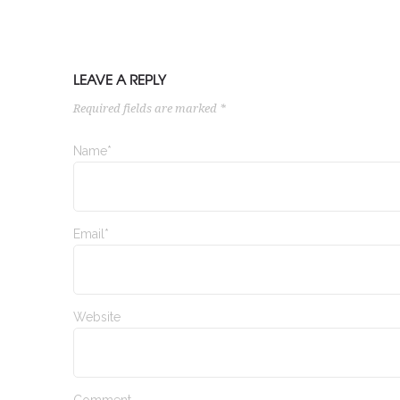
LEAVE A REPLY
Required fields are marked *
Name*
Email*
Website