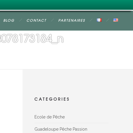
BLOG
CONTACT
PARTENAIRES
8078173184_n
CATEGORIES
Ecole de Pêche
Guadeloupe Pêche Passion