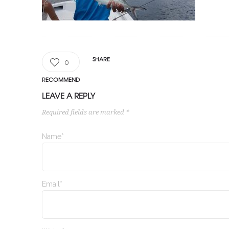
SHARE
0
RECOMMEND
LEAVE A REPLY
Required fields are marked *
Name*
Email*