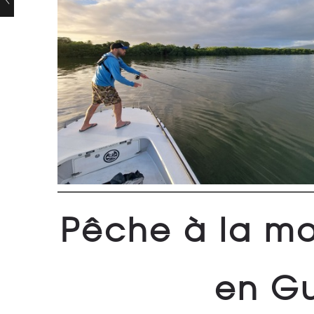
Pêche à la m
en G