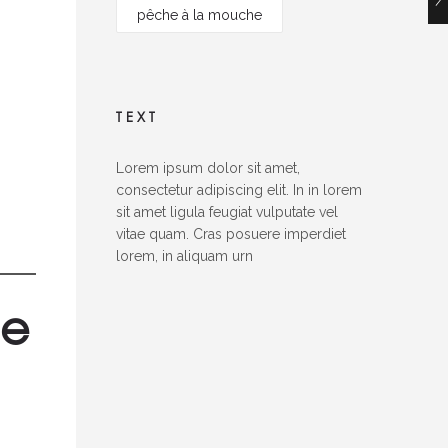
pêche à la mouche
TEXT
Lorem ipsum dolor sit amet,
consectetur adipiscing elit. In in lorem
sit amet ligula feugiat vulputate vel
vitae quam. Cras posuere imperdiet
lorem, in aliquam urn
ce