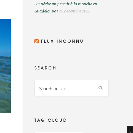
On pêche un permit à la mouche en
Guadeloupe !
19 décembre 2022
FLUX INCONNU
SEARCH
TAG CLOUD