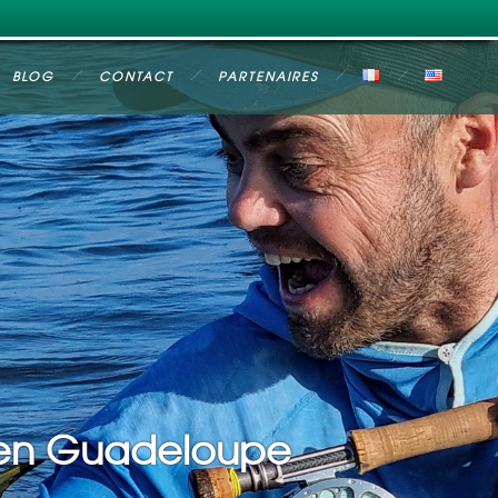
BLOG
CONTACT
PARTENAIRES
 en Guadeloupe