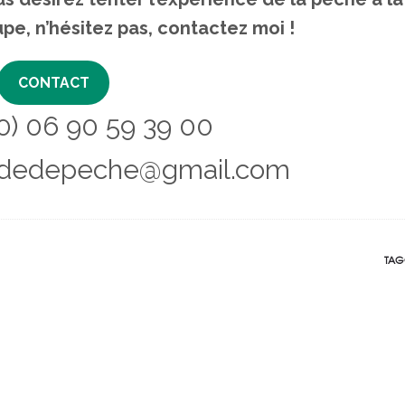
, n’hésitez pas, contactez moi !
CONTACT
90) 06 90 59 39 00
.guidedepeche@gmail.com
TAG