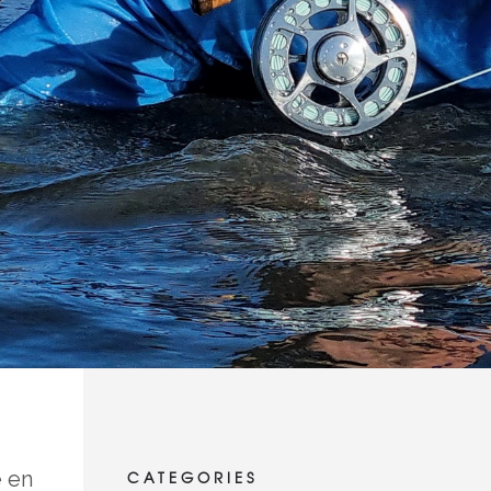
e en
CATEGORIES