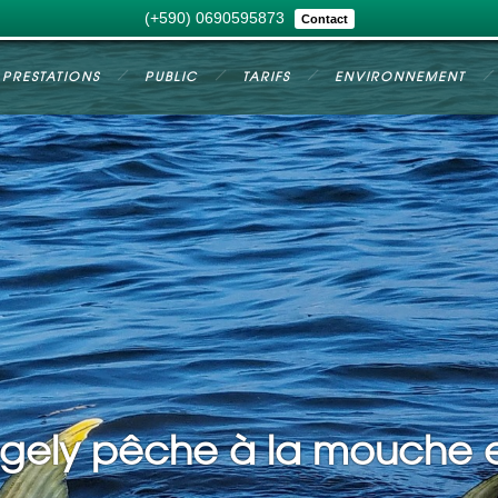
(+590) 0690595873
Contact
PRESTATIONS
PUBLIC
TARIFS
ENVIRONNEMENT
ngely pêche à la mouche