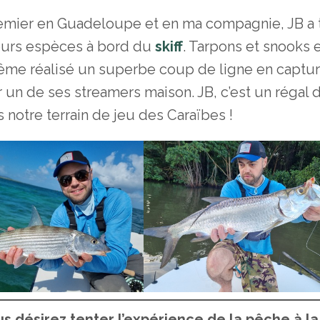
premier en Guadeloupe et en ma compagnie, JB a t
ieurs espèces à bord du
skiff
. Tarpons et snooks 
 même réalisé un superbe coup de ligne en captur
un de ses streamers maison. JB, c’est un régal 
 notre terrain de jeu des Caraïbes !
 désirez tenter l’expérience de la pêche à la