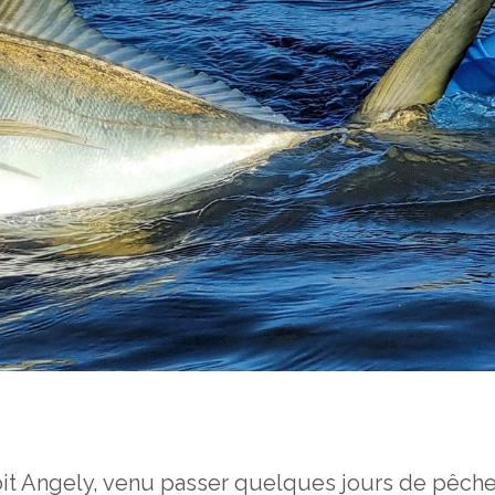
noit Angely, venu passer quelques jours de pêch