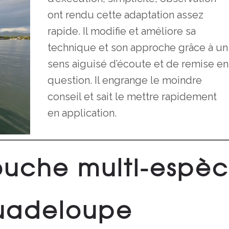
ont rendu cette adaptation assez
rapide. Il modifie et améliore sa
technique et son approche grâce à un
sens aiguisé d’écoute et de remise en
question. Il engrange le moindre
conseil et sait le mettre rapidement
en application.
ouche multi-espè
uadeloupe