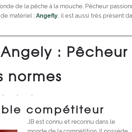
 monde de la pêche à la mouche. Pêcheur passion
de matériel :
Angefly
, il est aussi très présent d
 Angely : Pêcheur
s normes
ble compétiteur
JB est connu et reconnu dans le
monde de la compétition. Il possède