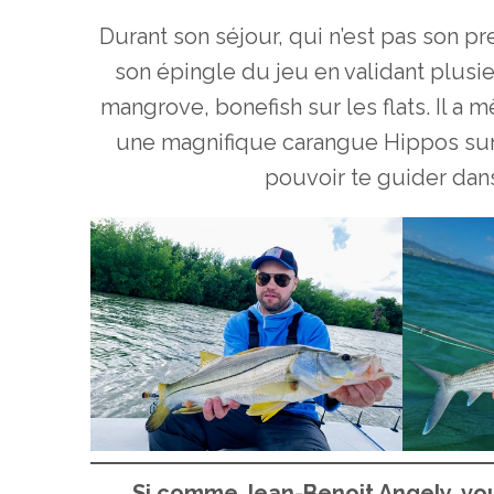
Durant son séjour, qui n’est pas son 
son épingle du jeu en validant plus
mangrove, bonefish sur les flats. Il a
une magnifique carangue Hippos sur 
pouvoir te guider dans
Si comme Jean-Benoit Angely, vous