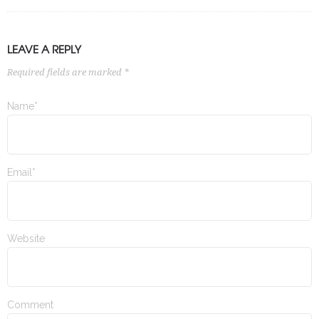
LEAVE A REPLY
Required fields are marked *
Name*
Email*
Website
Comment