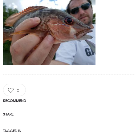
0
RECOMMEND
SHARE
TAGGED IN