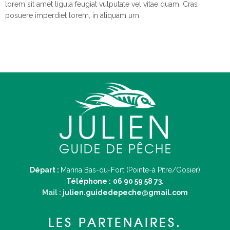
lorem sit amet ligula feugiat vulputate vel vitae quam. Cras
posuere imperdiet lorem, in aliquam urn
Départ :
Marina Bas-du-Fort (Pointe-à Pitre/Gosier)
Téléphone :
06 90 59 58 73.
Mail :
julien.guidedepeche@gmail.com
LES PARTENAIRES.