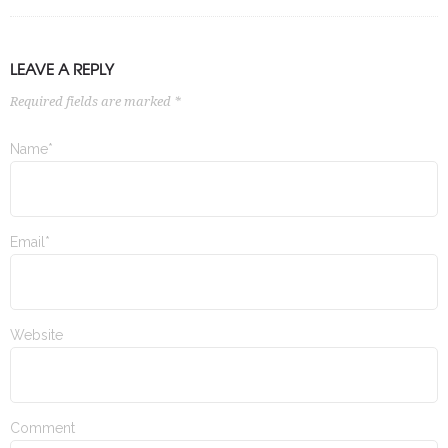
LEAVE A REPLY
Required fields are marked *
Name*
Email*
Website
Comment