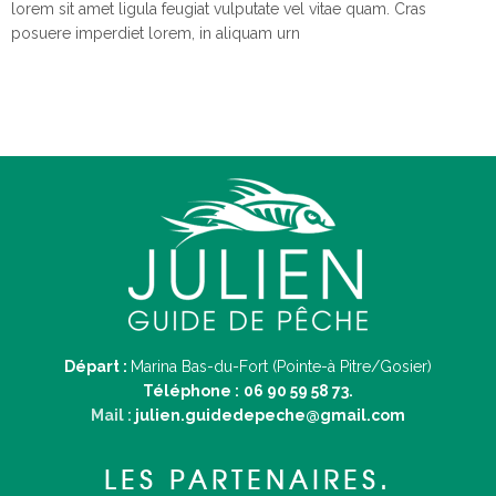
lorem sit amet ligula feugiat vulputate vel vitae quam. Cras
posuere imperdiet lorem, in aliquam urn
Départ :
Marina Bas-du-Fort (Pointe-à Pitre/Gosier)
Téléphone :
06 90 59 58 73.
Mail :
julien.guidedepeche@gmail.com
LES PARTENAIRES.