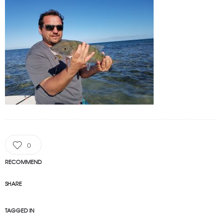
0
RECOMMEND
SHARE
TAGGED IN