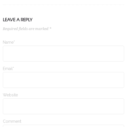
LEAVE A REPLY
Required fields are marked *
Name*
Email*
Website
Comment