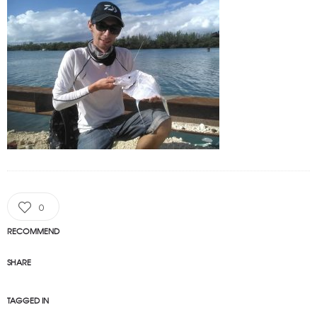
0
RECOMMEND
SHARE
TAGGED IN