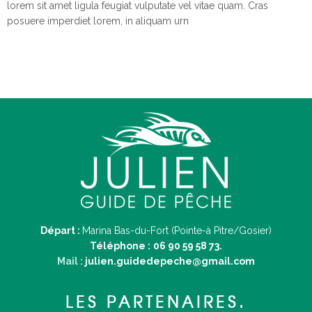
lorem sit amet ligula feugiat vulputate vel vitae quam. Cras
posuere imperdiet lorem, in aliquam urn
Départ :
Marina Bas-du-Fort (Pointe-à Pitre/Gosier)
Téléphone :
06 90 59 58 73.
Mail :
julien.guidedepeche@gmail.com
LES PARTENAIRES.