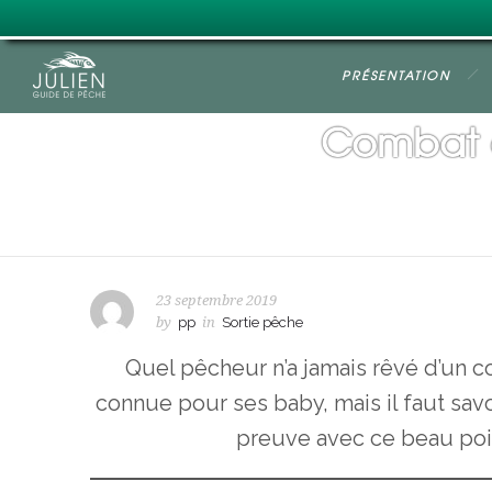
PRÉSENTATION
Combat a
23 septembre 2019
by
pp
in
Sortie pêche
Quel pêcheur n’a jamais rêvé d’un c
connue pour ses baby, mais il faut savoi
preuve avec ce beau poi