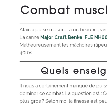
Combat muscl
Alain a pu se mesurer à un beau « gran 
La canne
Major Craft Benkei FLE MH6
Malheureusement les mâchoires râpeuse
40lbs.
Quels enseig
Il nous a certainement manqué de puiss
dominer ce combat. La question est : Ce
plus gros ? Selon moi la finesse est peut