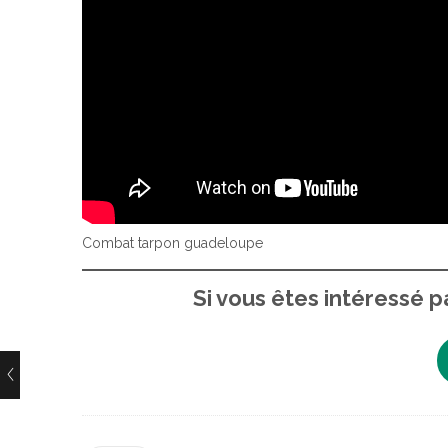
Combat tarpon guadeloupe
Si vous êtes intéressé p