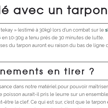
é avec un tarpon
tekay » (estimé à 30kg) lors d’un combat sur le
s
6
en 10-30g a tenu prés de 30 minutes de lutte.
s du tarpon auront eu raison du bas de ligne 
nements en tirer ?
ance dans notre matériel pour pouvoir maîtriser
 poisson aurait-il pris le leurre sur un ensembl
-être la clef. Ce qui est sur, c’est que le tarpon 