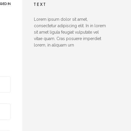
GED IN
TEXT
Lorem ipsum dolor sit amet,
consectetur adipiscing elit. In in lorem
sit amet ligula feugiat vulputate vel
vitae quam. Cras posuere imperdiet
lorem, in aliquam urn