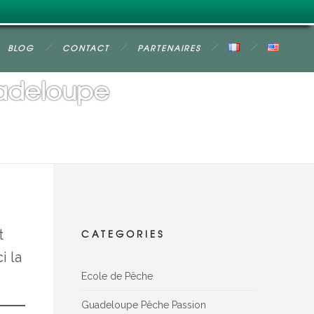
BLOG
CONTACT
PARTENAIRES
uadeloupe
t
CATEGORIES
i la
Ecole de Pêche
Guadeloupe Pêche Passion