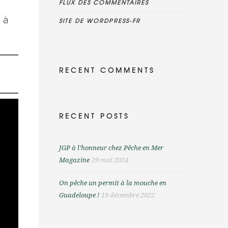
FLUX DES COMMENTAIRES
 à
SITE DE WORDPRESS-FR
RECENT COMMENTS
RECENT POSTS
JGP à l’honneur chez Pêche en Mer
Magazine
29 mai 2024
On pêche un permit à la mouche en
Guadeloupe !
19 décembre 2022