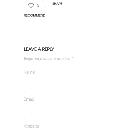
SHARE
0
RECOMMEND
LEAVE A REPLY
Required fields are marked *
Name*
Email*
Website