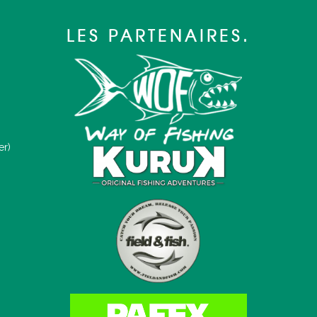
LES PARTENAIRES.
er)