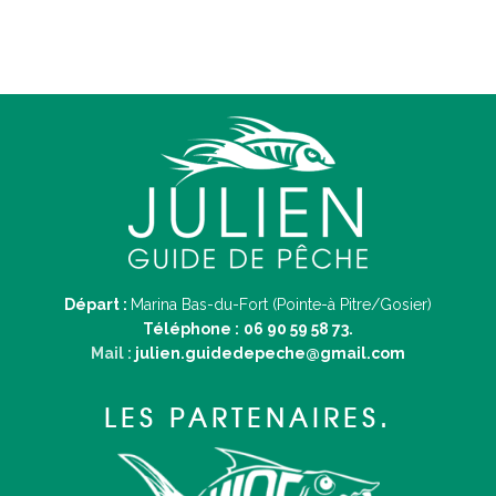
Départ :
Marina Bas-du-Fort (Pointe-à Pitre/Gosier)
Téléphone :
06 90 59 58 73.
Mail :
julien.guidedepeche@gmail.com
LES PARTENAIRES.