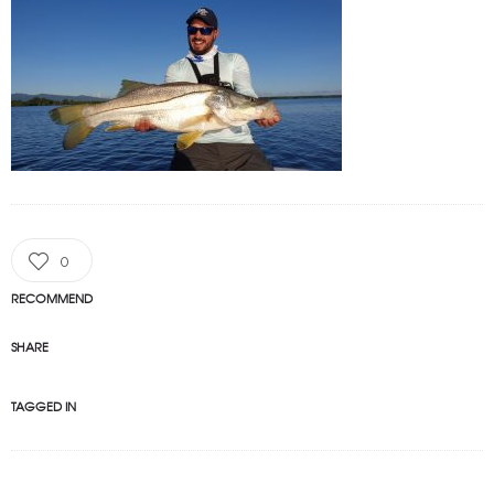
0
RECOMMEND
SHARE
TAGGED IN