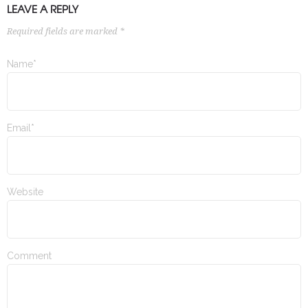
LEAVE A REPLY
Required fields are marked *
Name*
Email*
Website
Comment