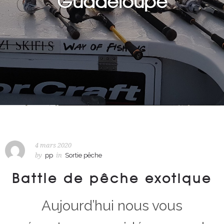
Guadeloupe
4 mars 2020
by
pp
in
Sortie pêche
Battle de pêche exotique
Aujourd’hui nous vous