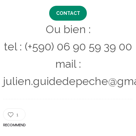
CONTACT
Ou bien :
tel : (+590) 06 90 59 39 00
mail :
julien.guidedepeche@gma
1
RECOMMEND