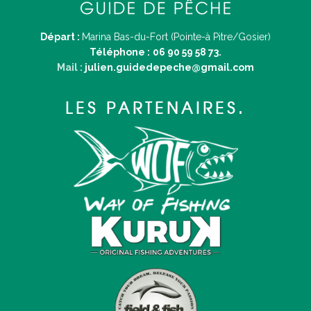
Départ :
Marina Bas-du-Fort (Pointe-à Pitre/Gosier)
Téléphone :
06 90 59 58 73.
Mail :
julien.guidedepeche@gmail.com
LES PARTENAIRES.