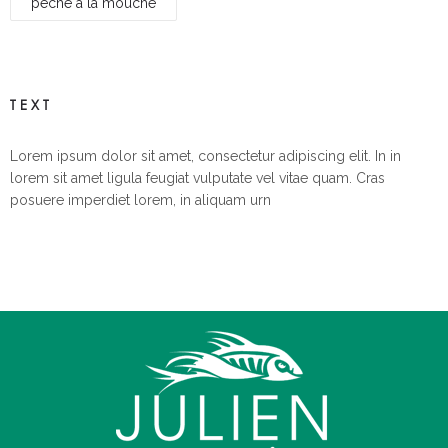
pêche à la mouche
TEXT
Lorem ipsum dolor sit amet, consectetur adipiscing elit. In in
lorem sit amet ligula feugiat vulputate vel vitae quam. Cras
posuere imperdiet lorem, in aliquam urn