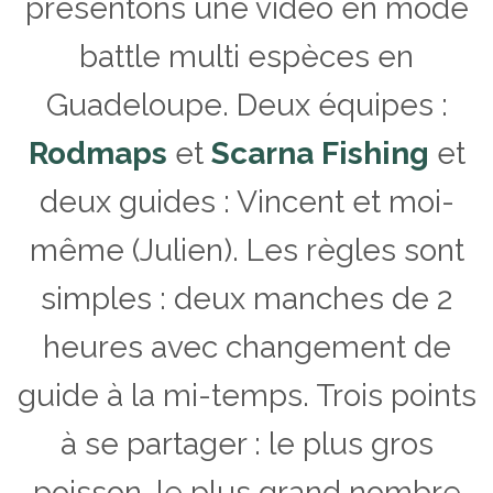
présentons une vidéo en mode
battle multi espèces en
Guadeloupe. Deux équipes :
Rodmaps
et
Scarna Fishing
et
deux guides : Vincent et moi-
même (Julien). Les règles sont
simples : deux manches de 2
heures avec changement de
guide à la mi-temps. Trois points
à se partager : le plus gros
poisson, le plus grand nombre