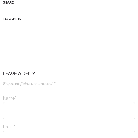
SHARE
TAGGED IN
LEAVE A REPLY
Required fields are marked *
Name*
Email*