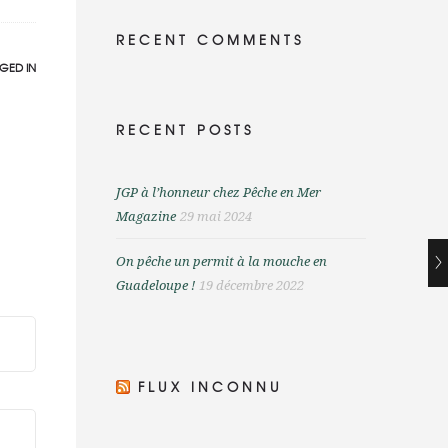
RECENT COMMENTS
GED IN
RECENT POSTS
JGP à l’honneur chez Pêche en Mer
Magazine
29 mai 2024
On pêche un permit à la mouche en
Guadeloupe !
19 décembre 2022
FLUX INCONNU