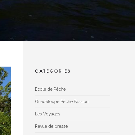
CATEGORIES
Ecole de Pêche
Guadeloupe Pêche Passion
Les Voyages
Revue de presse