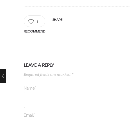
SHARE
1
RECOMMEND
LEAVE A REPLY
Required fields are marked *
Name*
Email*