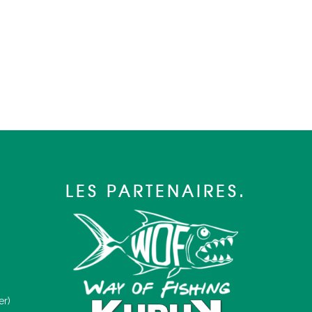
LES PARTENAIRES.
er)