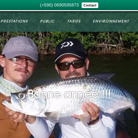
(+590) 0690595873
Contact
PRESTATIONS
PUBLIC
TARIFS
ENVIRONNEMENT
Bonne année !!!