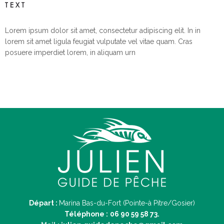
TEXT
Lorem ipsum dolor sit amet, consectetur adipiscing elit. In in
lorem sit amet ligula feugiat vulputate vel vitae quam. Cras
posuere imperdiet lorem, in aliquam urn
Départ :
Marina Bas-du-Fort (Pointe-à Pitre/Gosier)
Téléphone :
06 90 59 58 73.