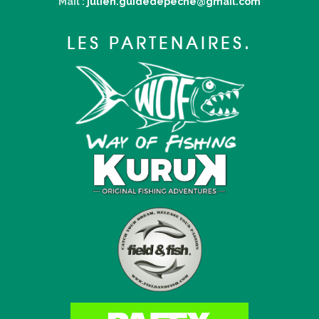
Mail :
julien.guidedepeche@gmail.com
LES PARTENAIRES.