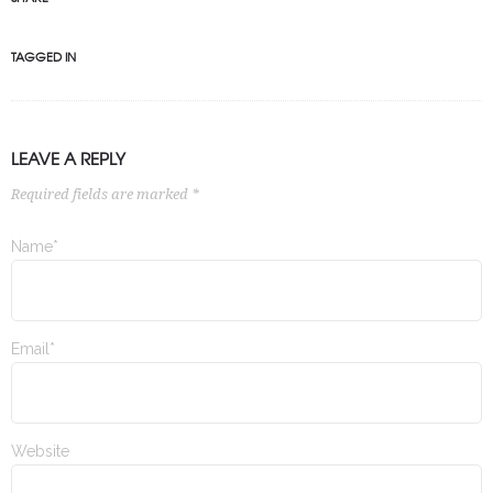
TAGGED IN
LEAVE A REPLY
Required fields are marked *
Name*
Email*
Website