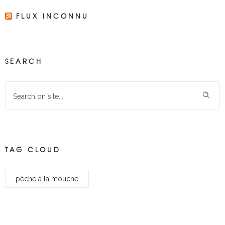
FLUX INCONNU
SEARCH
TAG CLOUD
pêche à la mouche