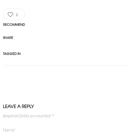
1
RECOMMEND
SHARE
TAGGED IN
LEAVE A REPLY
Required fields are marked *
Name*