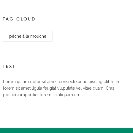
TAG CLOUD
pêche à la mouche
TEXT
Lorem ipsum dolor sit amet, consectetur adipiscing elit. In in
lorem sit amet ligula feugiat vulputate vel vitae quam. Cras
posuere imperdiet lorem, in aliquam urn