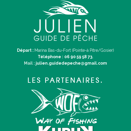
Départ :
Marina Bas-du-Fort (Pointe-à Pitre/Gosier)
Téléphone :
06 90 59 58 73.
Mail :
julien.guidedepeche@gmail.com
LES PARTENAIRES.