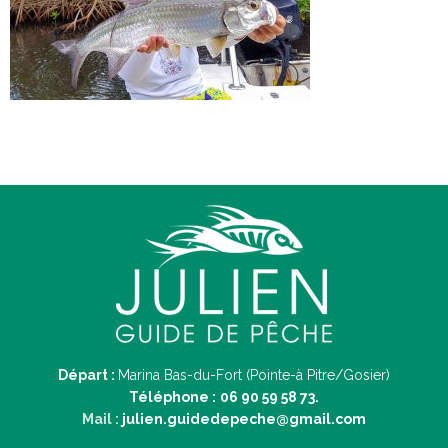
Départ :
Marina Bas-du-Fort (Pointe-à Pitre/Gosier)
Téléphone :
06 90 59 58 73.
Mail :
julien.guidedepeche@gmail.com